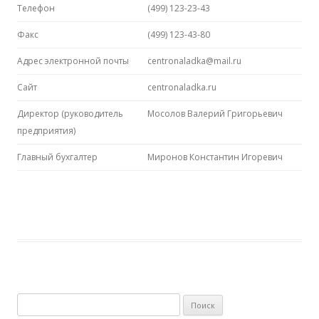
Телефон
(499) 123-23-43
Факс
(499) 123-43-80
Адрес электронной почты
centronaladka@mail.ru
Сайт
centronaladka.ru
Директор (руководитель
Мосолов Валерий Григорьевич
предприятия)
Главный бухгалтер
Миронов Константин Игоревич
Найти: