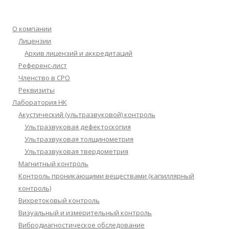
О компании
Лицензии
Архив лицензий и аккредитаций
Референс-лист
Членство в СРО
Реквизиты
Лаборатория НК
Акустический (ультразвуковой) контроль
Ультразвуковая дефектоскопия
Ультразвуковая толщинометрия
Ультразвуковая твердометрия
Магнитный контроль
Контроль проникающими веществами (капиллярный
контроль)
Вихретоковый контроль
Визуальный и измерительный контроль
Вибродиагностическое обследование